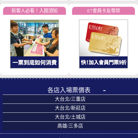
新客人必看！入館須知
E7會員卡友尊榮
各店入場票價表
大台北/三重店
大台北/新莊店
大台北/土城店
高雄/三多店