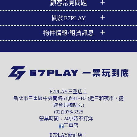
顧客常見問題
關於E7PLAY
物件情報/租賃訊息
E7PLAY三重店：
新北市三重區中央南路63號B1~B3 (近三和夜市，捷
運台北橋站旁)
(02)2976-3325
營業時間：24小時不打烊
三重店
E7PLAY新莊店：