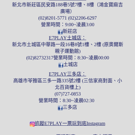
新北市新莊區民安路188巷5號7樓、8樓（鴻金寶麻吉
廣場）
(02)8201-5771 (02)2206-6297
營業時間：9:00~凌晨3:00
新莊店
E7PLAY土城店：
新北市土城區中華路一段16巷8號1樓、2樓 (原奧爾斯
親子運動館)
(02)82732317營業時間：8:30~凌晨00:00
土城店
E7PLAY三多店：
高雄市苓雅區三多一路335號2樓 (三信家商對面、小
北百貨樓上)
(07)727-0853
營業時間：8:30~凌晨02:30
三多店
追蹤E7PLAY一票玩到底Instagram