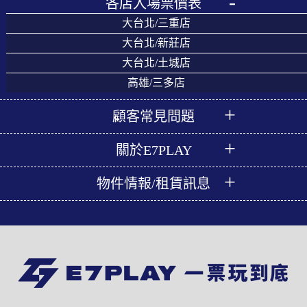
各店入場票價表
大台北/三重店
大台北/新莊店
大台北/土城店
高雄/三多店
顧客常見問題
關於E7PLAY
物件情報/租賃訊息