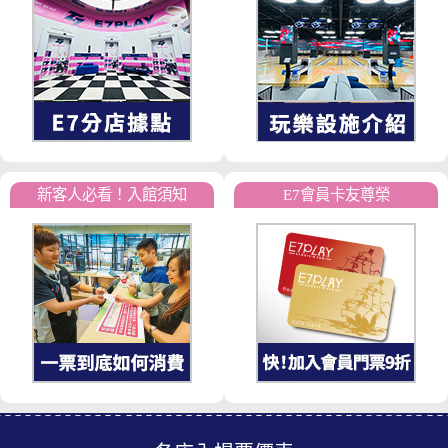
新客人必看！入館須知
E7會員卡友尊榮