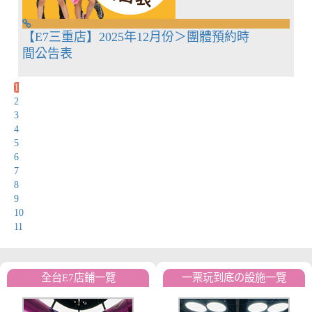
【E7三重店】2025年12月份＞團體預約時
間公告表
1
2
3
4
5
6
7
8
9
10
11
全台E7店鋪一覽
一票玩到底の設施一覽