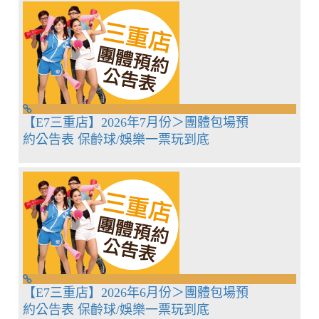
【E7三重店】2026年7月份＞團體包場預
約公告表 保齡球/娛樂一票玩到底
【E7三重店】2026年6月份＞團體包場預
約公告表 保齡球/娛樂一票玩到底