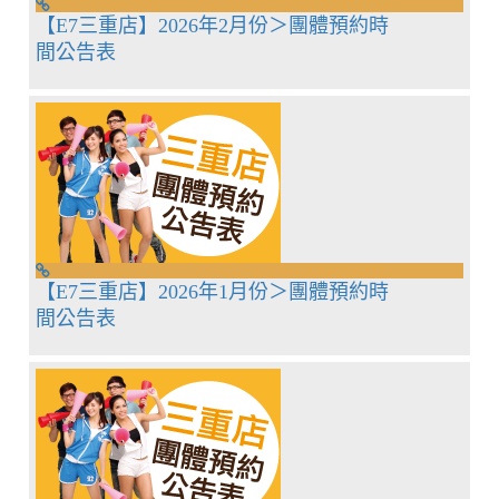
【E7三重店】2026年2月份＞團體預約時
間公告表
【E7三重店】2026年1月份＞團體預約時
間公告表