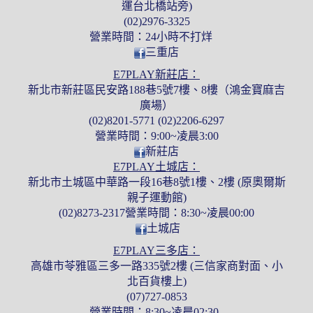
運台北橋站旁)
(02)2976-3325
營業時間：24小時不打烊
三重店
E7PLAY新莊店：
新北市新莊區民安路188巷5號7樓、8樓（鴻金寶麻吉
廣場）
(02)8201-5771 (02)2206-6297
營業時間：9:00~凌晨3:00
新莊店
E7PLAY土城店：
新北市土城區中華路一段16巷8號1樓、2樓 (原奧爾斯
親子運動館)
(02)8273-2317營業時間：8:30~凌晨00:00
土城店
E7PLAY三多店：
高雄市苓雅區三多一路335號2樓 (三信家商對面、小
北百貨樓上)
(07)727-0853
營業時間：8:30~凌晨02:30