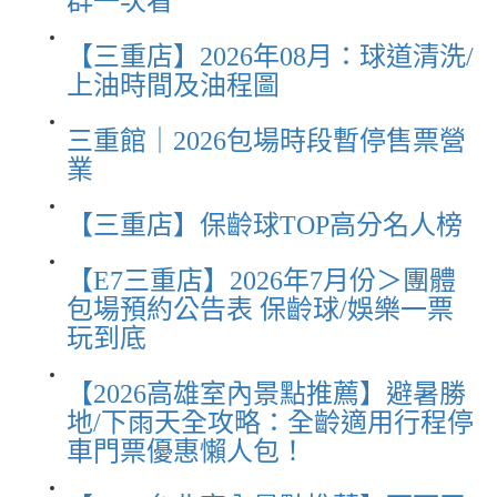
群一次看
【三重店】2026年08月：球道清洗/
上油時間及油程圖
三重館｜2026包場時段暫停售票營
業
【三重店】保齡球TOP高分名人榜
【E7三重店】2026年7月份＞團體
包場預約公告表 保齡球/娛樂一票
玩到底
【2026高雄室內景點推薦】避暑勝
地/下雨天全攻略：全齡適用行程停
車門票優惠懶人包！