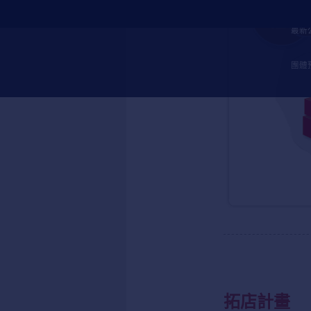
最新
團體
拓店計畫