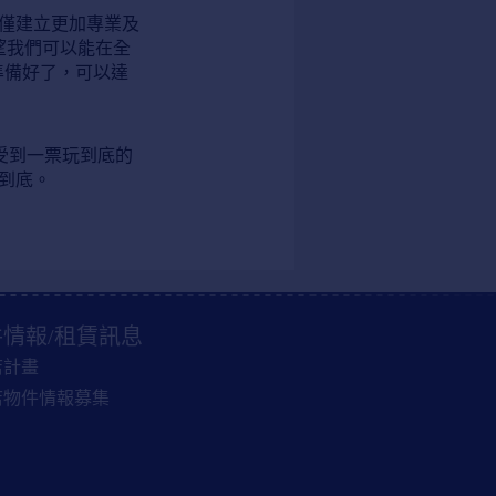
不僅建立更加專業及
望我們可以能在全
準備好了，可以達
享受到一票玩到底的
玩到底。
情報/租賃訊息
店計畫
店物件情報募集