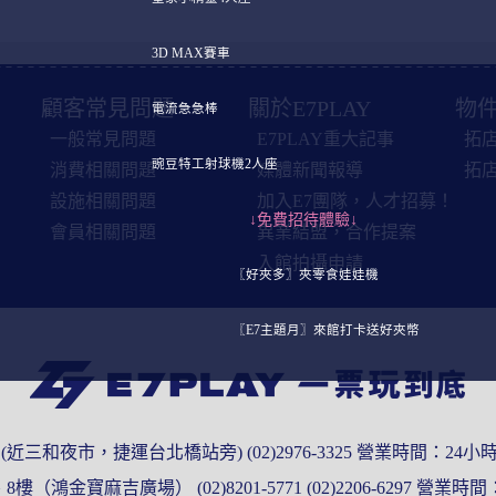
3D MAX賽車
顧客常見問題
關於E7PLAY
物件
電流急急棒
一般常見問題
E7PLAY重大記事
拓
豌豆特工射球機2人座
消費相關問題
媒體新聞報導
拓
設施相關問題
加入E7團隊，人才招募！
↓免費招待體驗↓
會員相關問題
異業結盟，合作提案
入館拍攝申請
〖好夾多〗夾零食娃娃機
〖E7主題月〗來館打卡送好夾幣
3 (近三和夜市，捷運台北橋站旁)
(02)2976-3325
營業時間：24
樓、8樓（鴻金寶麻吉廣場）
(02)8201-5771 (02)2206-6297
營業時間：9