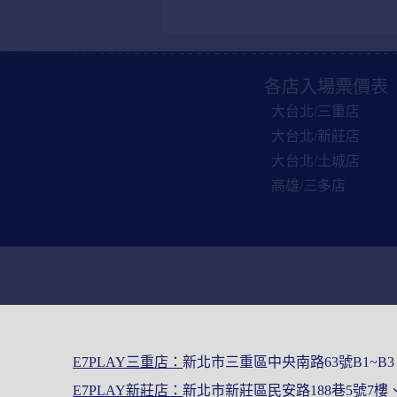
各店入場票價表
大台北/三重店
大台北/新莊店
大台北/土城店
高雄/三多店
E7PLAY三重店：
新北市三重區中央南路63號B1~B
E7PLAY新莊店：
新北市新莊區民安路188巷5號7