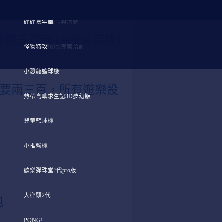
砰砰嘉年華
最新公告與活動
兩三百元 (台北&高雄)
怪物特攻
團體預約專案洽詢
小恐龍籃球機
只要兩三百，所有遊樂設
熱帶島嶼求生記3D夢幻版
兒童籃球機
小推盤機
歡樂彈珠堂3代pro版
大榔頭2代
包
PONG!