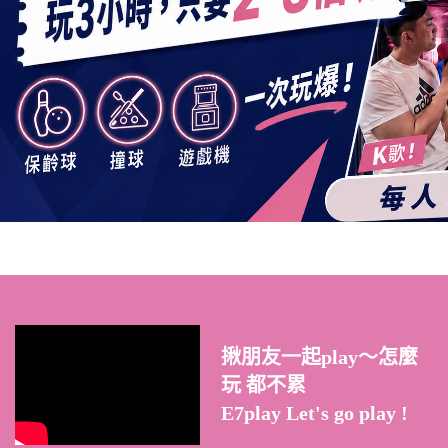
© Free
Joomla! 3 Modules
- by
VinaGecko.com
揪朋友
一起
play
～
怎麼
玩 都不累
E7play
Let's go play !