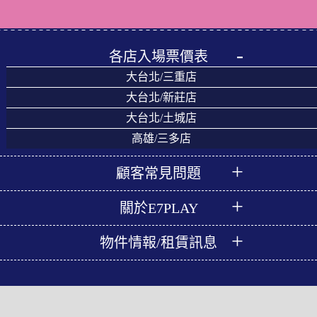
各店入場票價表
大台北/三重店
大台北/新莊店
大台北/土城店
高雄/三多店
顧客常見問題
關於E7PLAY
物件情報/租賃訊息