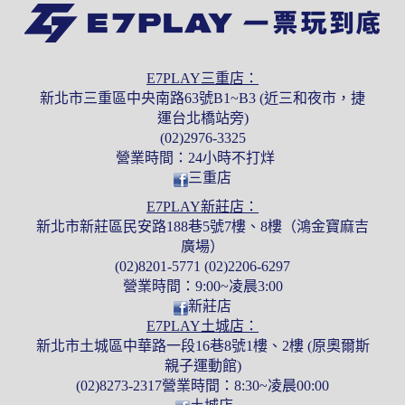
E7PLAY三重店：
新北市三重區中央南路63號B1~B3 (近三和夜市，捷
運台北橋站旁)
(02)2976-3325
營業時間：24小時不打烊
三重店
E7PLAY新莊店：
新北市新莊區民安路188巷5號7樓、8樓（鴻金寶麻吉
廣場）
(02)8201-5771 (02)2206-6297
營業時間：9:00~凌晨3:00
新莊店
E7PLAY土城店：
新北市土城區中華路一段16巷8號1樓、2樓 (原奧爾斯
親子運動館)
(02)8273-2317營業時間：8:30~凌晨00:00