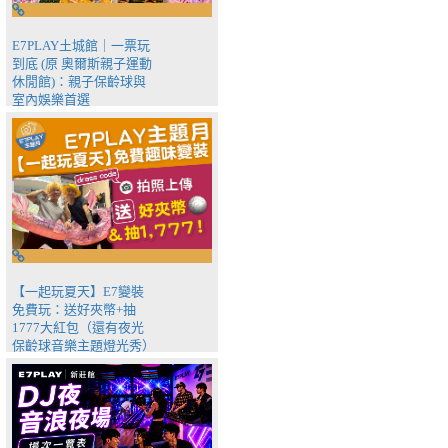
E7PLAY土城館｜一票玩
到底 (原 奧爾斯親子運動
休閒館)：親子保齡球與
室內娛樂首選
【一起玩夏天】E7變裝
免費玩：送好夾幣+抽
1777大紅包（還有夜光
保齡球音樂主題燈光秀）