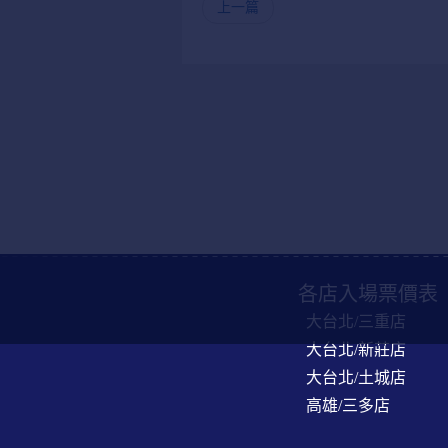
上一篇
各店入場票價表
大台北/三重店
大台北/新莊店
大台北/土城店
高雄/三多店