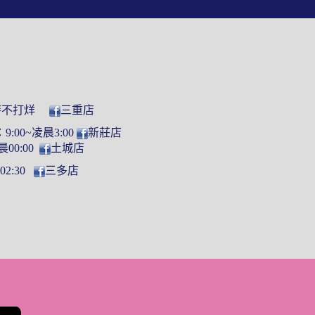
小時不打烊
三重店
:00~凌晨3:00
新莊店
晨00:00
土城店
2:30
三多店