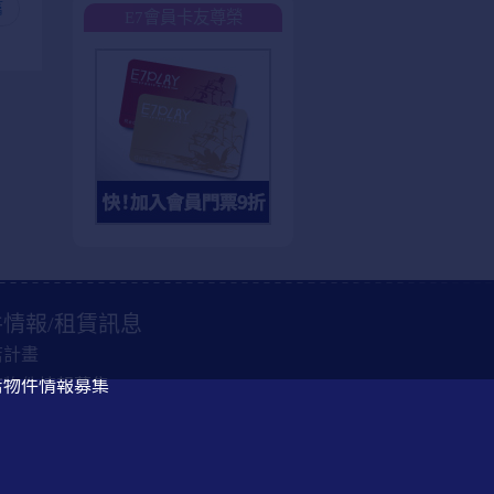
篇
E7會員卡友尊榮
情報/租賃訊息
店計畫
店物件情報募集