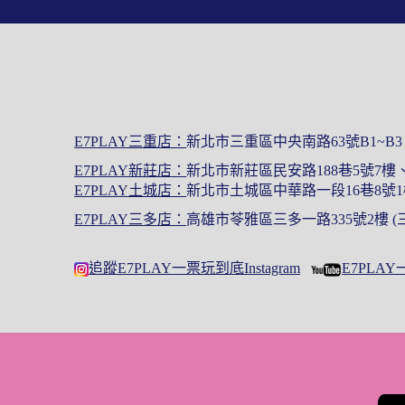
E7PLAY三重店：
新北市三重區中央南路63號B1~B
E7PLAY新莊店：
新北市新莊區民安路188巷5號7
E7PLAY土城店：
新北市土城區中華路一段16巷8號1
E7PLAY三多店：
高雄市苓雅區三多一路335號2樓 
追蹤E7PLAY一票玩到底Instagram
E7PLA