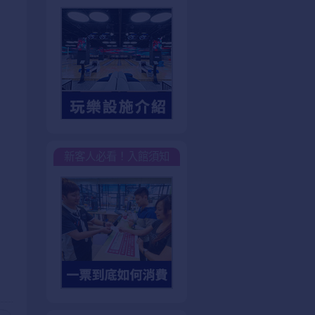
新客人必看！入館須知