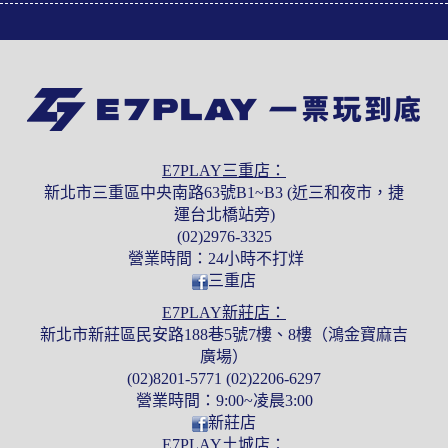
E7PLAY三重店：
新北市三重區中央南路63號B1~B3 (近三和夜市，捷
運台北橋站旁)
(02)2976-3325
營業時間：24小時不打烊
三重店
E7PLAY新莊店：
新北市新莊區民安路188巷5號7樓、8樓（鴻金寶麻吉
廣場）
(02)8201-5771 (02)2206-6297
營業時間：9:00~凌晨3:00
新莊店
E7PLAY土城店：