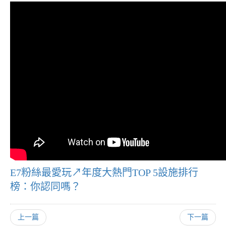
E7粉絲最愛玩↗年度大熱門TOP 5設施排行
榜：你認同嗎？
上一篇
下一篇