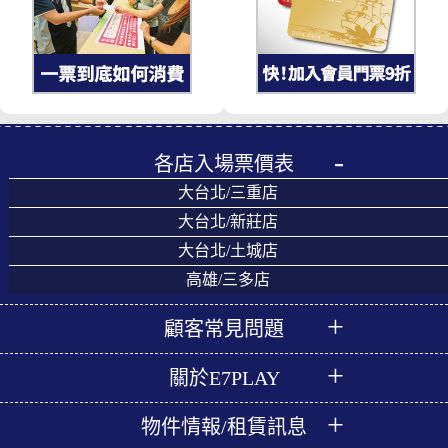
各店入場票價表
大台北/三重店
大台北/新莊店
大台北/土城店
高雄/三多店
顧客常見問題
關於E7PLAY
物件情報/租賃訊息