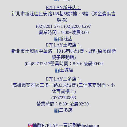
E7PLAY新莊店：
新北市新莊區民安路188巷5號7樓、8樓（鴻金寶麻吉
廣場）
(02)8201-5771 (02)2206-6297
營業時間：9:00~凌晨3:00
新莊店
E7PLAY土城店：
新北市土城區中華路一段16巷8號1樓、2樓 (原奧爾斯
親子運動館)
(02)82732317營業時間：8:30~凌晨00:00
土城店
E7PLAY三多店：
高雄市苓雅區三多一路335號2樓 (三信家商對面、小
北百貨樓上)
(07)727-0853
營業時間：8:30~凌晨02:30
三多店
追蹤E7PLAY一票玩到底Instagram