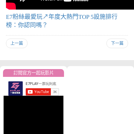
E7粉絲最愛玩↗年度大熱門TOP 5設施排行
榜：你認同嗎？
上一篇
下一篇
訂閱官方一起玩影片