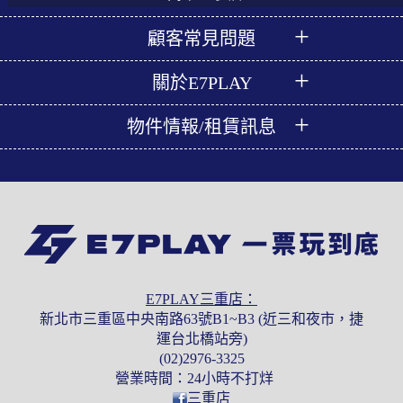
顧客常見問題
關於E7PLAY
物件情報/租賃訊息
E7PLAY三重店：
新北市三重區中央南路63號B1~B3 (近三和夜市，捷
運台北橋站旁)
(02)2976-3325
營業時間：24小時不打烊
三重店